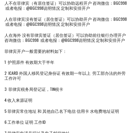
人不在菲律宾（有居住签证）可以协助远程开户 咨询微信：BGC998
或者电报：@BGC998说明情况 定制和安排开户
人在菲律宾没有签证（居住签证）可以协助开户 咨询微信：BGC998
或者电报：@BGC998说明情况 定制和安排开户
人在海外 没有菲律宾签证（居住签证）可以协助前往银行办理开户
咨询微信：BGC998 或者电报：@BGC998说明情况 定制和安排开户
菲律宾开户一般需要的材料如下：
1 护照原件 有效期大于半年
2 ICARD 外国人移民登记身份证 有效期一年以上 劳工部办法的外劳
工作许可
3 菲律宾税务局登记证，TIN税卡
4 收入来源证明
5 菲律宾常住地址 和 其他自己名下电信 信用卡 水电费地址证明
6 工作单位 证明 工作ID
7 菲律宾电话号码以及电子邮箱地址