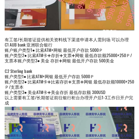
有工签/长期签证提供相关资料线下渠道申请本人需到场 可以办理
C1 AUB bank 亚洲联合银行
账户账户类型1● 比索ATM+网银 最低开户存款 5000Ｐ
账户类型2● 比索ATM卡➕存折➕支票➕网银 最低存款额25000+250Ｐ/
支票本账户类型3● 美金 存折➕网银 最低开户存款 500美金
C2 Sterling bank
账户类型1● 比索ATM+网银 最低开户存款 5000Ｐ
账户类型2● 比索ATM卡➕比索存折➕支票➕网银 最低存款额10000+250
Ｐ/支票本
账户类型3● 美金ATM卡➕美金存折 最低存款额 300USD
以上需要有工签/长期签证前往银行柜台办理开户后1-3工作日开户完
成