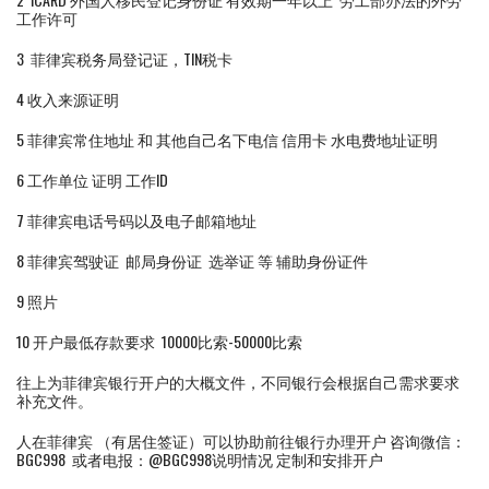
工作许可
3 菲律宾税务局登记证，TIN税卡
4 收入来源证明
5 菲律宾常住地址 和 其他自己名下电信 信用卡 水电费地址证明
6 工作单位 证明 工作ID
7 菲律宾电话号码以及电子邮箱地址
8 菲律宾驾驶证 邮局身份证 选举证 等 辅助身份证件
9 照片
10 开户最低存款要求 10000比索-50000比索
往上为菲律宾银行开户的大概文件，不同银行会根据自己需求要求
补充文件。
人在菲律宾 （有居住签证）可以协助前往银行办理开户 咨询微信：
BGC998 或者电报：@BGC998说明情况 定制和安排开户