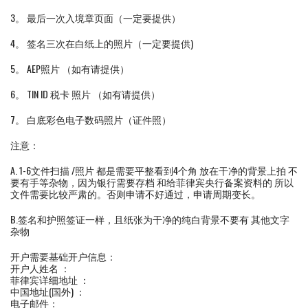
3。 最后一次入境章页面（一定要提供）
4。 签名三次在白纸上的照片（一定要提供)
5。 AEP照片 （如有请提供）
6。 TIN ID 税卡 照片 （如有请提供）
7。 白底彩色电子数码照片（证件照）
注意：
A. 1-6文件扫描 /照片 都是需要平整看到4个角 放在干净的背景上拍 不
要有手等杂物，因为银行需要存档 和给菲律宾央行备案资料的 所以
文件需要比较严肃的。否则申请不好通过，申请周期变长。
B.签名和护照签证一样，且纸张为干净的纯白背景不要有 其他文字
杂物
开户需要基础开户信息：
开户人姓名 ：
菲律宾详细地址 ：
中国地址(国外) ：
电子邮件：