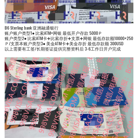
B6 Sterling bank 亚洲融通银行
账户账户类型1● 比索ATM+网银 最低开户存款 5000Ｐ
账户类型2● 比索ATM卡➕比索存折➕支票➕网银 最低存款额10000+250
Ｐ/支票本账户类型3● 美金ATM卡➕美金存折 最低存款额 300USD
以上需要有工签/长期签证提供完整资料后 3-6工作日开户完成