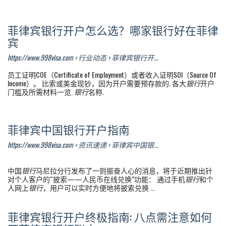
菲律宾银行开户怎么选？哪家银行好在菲律
宾
https://www.998visa.com › 行业动态 › 菲律宾银行开...
员工证明COE（Certificate of Employment）或者收入证明SOI（Source Of
Income）。 比索或美金现钞，因为开户需要预存款的. 各大
银行
开户
门槛及所需材料一览.
银行
名称.
菲律宾中国银行开户指南
https://www.998visa.com › 资讯速递 › 菲律宾中国银...
中国
银行
马尼拉分行发布了一则振奋人心的消息，将于近期推出针
对个人客户的“披索——人民币在线兑换”功能： 通过手机
银行
和个
人网上
银行
，用户可以实时方便地将披索兑换 ...
菲律宾银行开户终极指南: 八点需注意如何