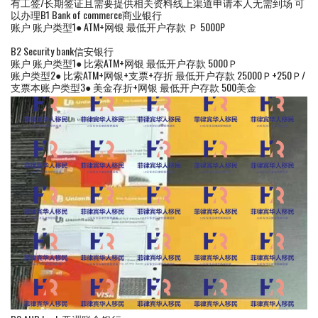
有工签/长期签证且需要提供相关资料线上渠道申请本人无需到场 可
以办理B1 Bank of commerce商业银行
账户 账户类型1● ATM+网银 最低开户存款 Ｐ 5000P
B2 Security bank信安银行
账户 账户类型1● 比索ATM+网银 最低开户存款 5000Ｐ
账户类型2● 比索ATM+网银+支票+存折 最低开户存款 25000Ｐ+250Ｐ/
支票本账户类型3● 美金存折+网银 最低开户存款 500美金