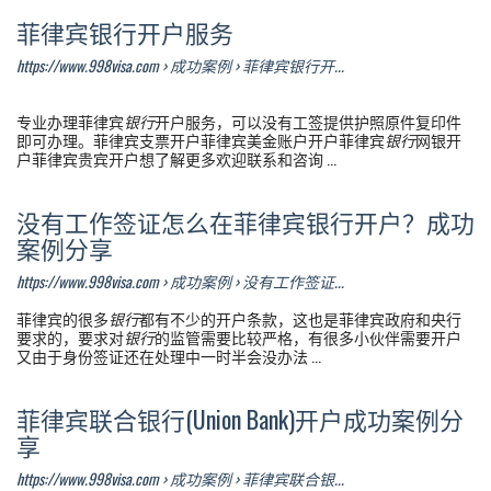
菲律宾银行开户服务
https://www.998visa.com › 成功案例 › 菲律宾银行开...
专业办理菲律宾
银行
开户服务，可以没有工签提供护照原件复印件
即可办理。菲律宾支票开户菲律宾美金账户开户菲律宾
银行
网银开
户菲律宾贵宾开户想了解更多欢迎联系和咨询 ...
没有工作签证怎么在菲律宾银行开户？成功
案例分享
https://www.998visa.com › 成功案例 › 没有工作签证...
菲律宾的很多
银行
都有不少的开户条款，这也是菲律宾政府和央行
要求的，要求对
银行
的监管需要比较严格，有很多小伙伴需要开户
又由于身份签证还在处理中一时半会没办法 ...
菲律宾联合银行(Union Bank)开户成功案例分
享
https://www.998visa.com › 成功案例 › 菲律宾联合银...