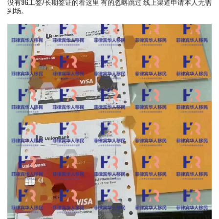
没有9G工签/长期签证的看这里 有的忽略跳过 线上渠道申请本人无需
到场。