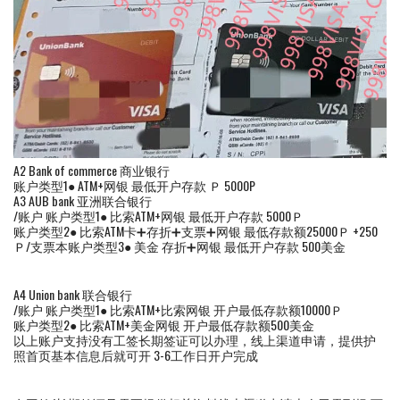
A2 Bank of commerce 商业银行
账户类型1● ATM+网银 最低开户存款 Ｐ 5000P
A3 AUB bank 亚洲联合银行
/账户 账户类型1● 比索ATM+网银 最低开户存款 5000Ｐ
账户类型2● 比索ATM卡➕存折➕支票➕网银 最低存款额25000Ｐ +250
Ｐ/支票本账户类型3● 美金 存折➕网银 最低开户存款 500美金
A4 Union bank 联合银行
/账户 账户类型1● 比索ATM+比索网银 开户最低存款额10000Ｐ
账户类型2● 比索ATM+美金网银 开户最低存款额500美金
以上账户支持没有工签长期签证可以办理，线上渠道申请，提供护
照首页基本信息后就可开 3-6工作日开户完成