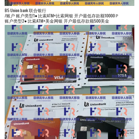
B5 Union bank 联合银行
/账户 账户类型1● 比索ATM+比索网银 开户最低存款额10000Ｐ
账户类型2● 比索ATM+美金网银 开户最低存款额500美金