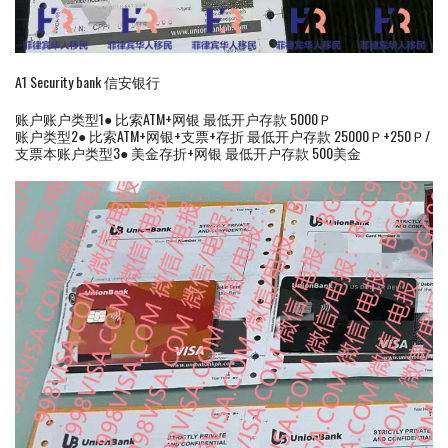
A1 Security bank 信安银行
账户账户类型1● 比索ATM+网银 最低开户存款 5000Ｐ
账户类型2● 比索ATM+网银+支票+存折 最低开户存款 25000Ｐ+250Ｐ/
支票本账户类型3● 美金存折+网银 最低开户存款 500美金