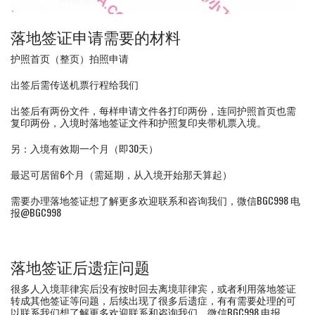
落地签证申请需要的材料
护照首页（整页）拍照申请
出签后需传送机票行程给我们
出签后有两份文件，每样申请文件各打印两份，连同护照首页也需
复印两份，入境时落地签证文件和护照复印夹带机票入境。
另：入境有效期一个月（即30天）
最迟可居留6个月（需延期，从入境开始那天算起）
需要办理落地签证想了解更多欢迎联系和咨询我们，微信BGC998 电
报@BGC998
落地签证后遗症问题
很多人入境菲律宾后没有按时回去离境菲律宾，或者利用落地签证
转成其他签证等问题，后续出现了很多后遗症，有有需要处理的可
以联系我们想了解更多欢迎联系和咨询我们，微信BGC998 电报