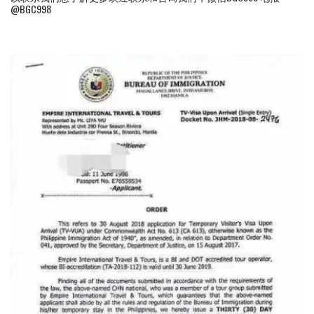
@BGC998