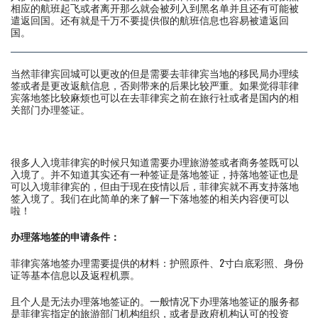
相应的航班起飞或者离开那么就会被列入到黑名单并且还有可能被
遣返回国。还有就是千万不要提供假的航班信息也容易被遣返回
国。
当然菲律宾回城可以更改的但是需要去菲律宾当地的移民局办理续
签或者是更改返航信息，否则带来的后果比较严重。如果觉得菲律
宾落地签比较麻烦也可以在去菲律宾之前在旅行社或者是国内的相
关部门办理签证。
很多人入境菲律宾的时候只知道需要办理旅游签或者商务签既可以
入境了。并不知道其实还有一种签证是落地签证，持落地签证也是
可以入境菲律宾的，但由于现在疫情以后，菲律宾就不再支持落地
签入境了。我们在此简单的来了解一下落地签的相关内容便可以
啦！
办理落地签的申请条件：
菲律宾落地签办理需要提供的材料：护照原件、2寸白底彩照、身份
证等基本信息以及返程机票。
且个人是无法办理落地签证的。一般情况下办理落地签证的服务都
是菲律宾指定的旅游部门机构组织，或者是政府机构认可的投资