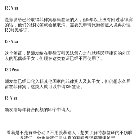
13E Visa
是颁发给已经取得菲律宾移民签证的人，但5年以上没有回过菲律宾
的话，他们的移民签就会被取消。需要先申请旅游签证入境再办理
13E移民签证。
13F Visa
这个签证，是颁发给在菲律宾移民法颁布之前就移民菲律宾的外国
人的配偶或子女，但现在这类签证已经不再使用了。
13G Visa
颁发给已经归化入籍其他国家的菲律宾人及其子女，但仍想永久居
留在菲律宾，这类人就可以申请13G签证。
13 Visa
颁发给每年符合配额的50个申请人。
看着是不是有些心动？不用羡慕别人，想要了解特赦签证的不妨联
系我们。做永居我们是认真的有啥要求都能满足您。