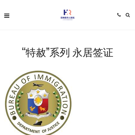
“特赦”系列 永居签证