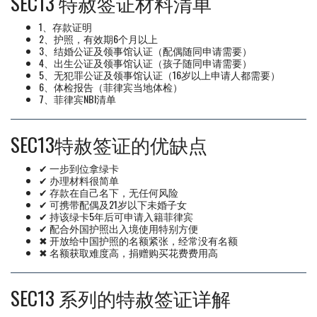
SEC13 特赦签证材料清单
1、存款证明
2、护照，有效期6个月以上
3、结婚公证及领事馆认证（配偶随同申请需要）
4、出生公证及领事馆认证（孩子随同申请需要）
5、无犯罪公证及领事馆认证（16岁以上申请人都需要）
6、体检报告（菲律宾当地体检）
7、菲律宾NBI清单
SEC13特赦签证的优缺点
✔ 一步到位拿绿卡
✔ 办理材料很简单
✔ 存款在自己名下，无任何风险
✔ 可携带配偶及21岁以下未婚子女
✔ 持该绿卡5年后可申请入籍菲律宾
✔ 配合外国护照出入境使用特别方便
✖ 开放给中国护照的名额紧张，经常没有名额
✖ 名额获取难度高，捐赠购买花费费用高
SEC13 系列的特赦签证详解