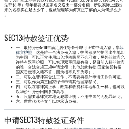
法部长 等）每年都要以国家名义送出一部分名额，所以实际上流出
来的名额实在是太少了，也就能理解为何真正了解的人为何那么少
。
SEC13特赦签证优势
一、取得身份5-10年满足居住等条件即可正式申请入籍，拿
菲
律宾护照
，这是唯一合法身份入籍，护照颁发的护照出生地即
为中国，可以正常使用出入境移民局不会刁难，另外菲律宾允
许持有双重护照，可以实现双重国籍身份，是目前入籍菲律宾
的唯一合法合规正规申请途径（其他总统特批 国家荣誉特俗
国家贡献等入籍不算，因为概率几乎为零）。
二、可以在菲律宾合法工作，不需要再额外申请工作许可证。
三、可以作为第三国家绿卡申请其他国家移民。
四、可以在菲律宾上学，政策和收费和本地学生一样，也可以
以华侨生身份回国参加高考。
五、只需要菲律宾本地无犯罪证明，不用中国的无犯罪证明。
六、世世代代子女可以继承该身份。
申请SEC13特赦签证条件