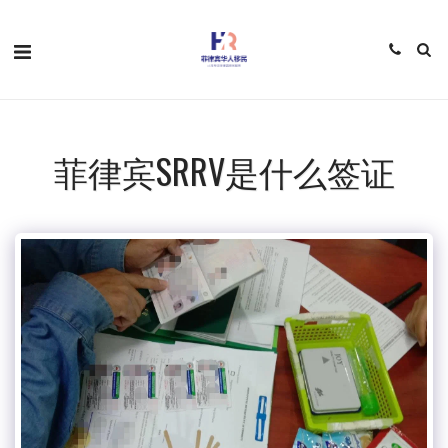
菲律宾SRRV是什么签证